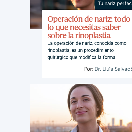
Tu nariz perfec
Operación de nariz: todo
lo que necesitas saber
sobre la rinoplastia
La operación de nariz, conocida como
rinoplastia, es un procedimiento
quirúrgico que modifica la forma
Por:
Dr. Lluís Salvad