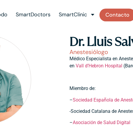
odo
SmartDoctors
SmartClinic
Contacto
Dr. Lluis Sa
Anestesiólogo
Médico Especialista en Anest
en
Vall d’Hebron Hospital
(Bar
Miembro de:
–
Sociedad Española de Anest
-Sociedad Catalana de Aneste
–
Asociación de Salud Digital