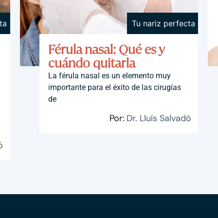
ta
Tu nariz perfecta
Férula nasal: Qué es y
cuándo quitarla
La férula nasal es un elemento muy
importante para el éxito de las cirugías
de
Por:
Dr. Lluís Salvadó
ó