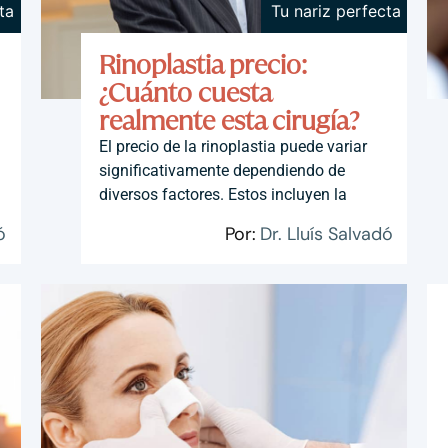
ta
Tu nariz perfecta
Rinoplastia precio:
¿Cuánto cuesta
realmente esta cirugía?
El precio de la rinoplastia puede variar
significativamente dependiendo de
diversos factores. Estos incluyen la
ó
Por:
Dr. Lluís Salvadó