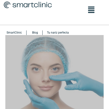
SmartClinic
Blog
Tu nariz perfecta