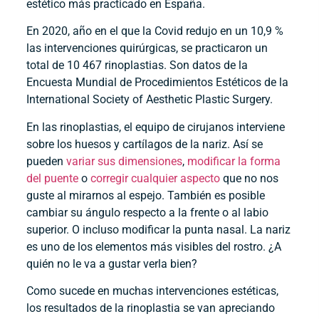
estético más practicado en España.
En 2020, año en el que la Covid redujo en un 10,9 %
las intervenciones quirúrgicas, se practicaron un
total de 10 467 rinoplastias. Son datos de la
Encuesta Mundial de Procedimientos Estéticos de la
International Society of Aesthetic Plastic Surgery.
En las rinoplastias, el equipo de cirujanos interviene
sobre los huesos y cartílagos de la nariz. Así se
pueden
variar sus dimensiones
,
modificar la forma
del puente
o
corregir cualquier aspecto
que no nos
guste al mirarnos al espejo. También es posible
cambiar su ángulo respecto a la frente o al labio
superior. O incluso modificar la punta nasal. La nariz
es uno de los elementos más visibles del rostro. ¿A
quién no le va a gustar verla bien?
Como sucede en muchas intervenciones estéticas,
los resultados de la rinoplastia se van apreciando