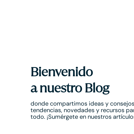
Bienvenido
a nuestro Blog
donde compartimos ideas y consejos
tendencias, novedades y recursos pa
todo. ¡Sumérgete en nuestros artícul