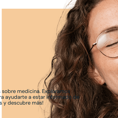
 sobre medicina. Exploramos
ra ayudarte a estar informado de
os y descubre más!