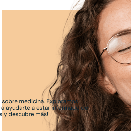
 sobre medicina. Exploramos
ra ayudarte a estar informado de
os y descubre más!