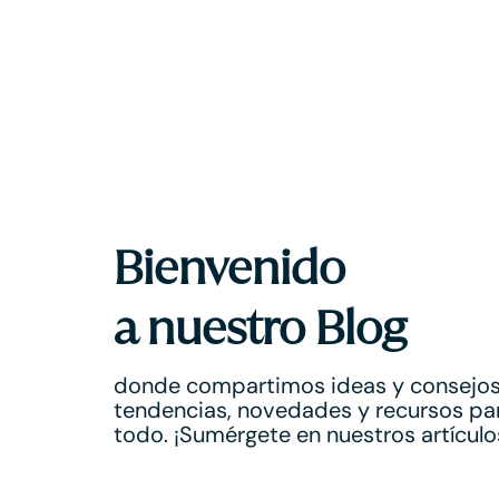
Bienvenido
a nuestro Blog
donde compartimos ideas y consejos
tendencias, novedades y recursos pa
todo. ¡Sumérgete en nuestros artícul