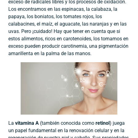
exceso de radicales libres y los procesos de oxidación.
Los encontramos en las espinacas, la calabaza, la
papaya, los boniatos, los tomates rojos, los
calabacines, el maíz, el aguacate, las naranjas y en las
uvas. Pero ¡cuidado! Hay que tener en cuenta que si
estos alimentos, ricos en carotenoides, los tomamos en
exceso pueden producir carotinemia, una pigmentación
amarillenta en la palma de las manos.
La
vitamina A
(también conocida como
retinol
) juega
un papel fundamental en la renovación celular y en la
regeneración de nuestra piel y cabello. Sus propiedades