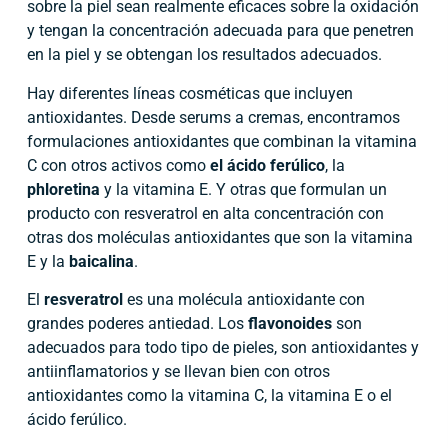
sobre la piel sean realmente eficaces sobre la oxidación
y tengan la concentración adecuada para que penetren
en la piel y se obtengan los resultados adecuados.
Hay diferentes líneas cosméticas que incluyen
antioxidantes. Desde serums a cremas, encontramos
formulaciones antioxidantes que combinan la vitamina
C con otros activos como
el ácido ferúlico
, la
phloretina
y la vitamina E. Y otras que formulan un
producto con resveratrol en alta concentración con
otras dos moléculas antioxidantes que son la vitamina
E y la
baicalina
.
El
resveratrol
es una molécula antioxidante con
grandes poderes antiedad. Los
flavonoides
son
adecuados para todo tipo de pieles, son antioxidantes y
antiinflamatorios y se llevan bien con otros
antioxidantes como la vitamina C, la vitamina E o el
ácido ferúlico.