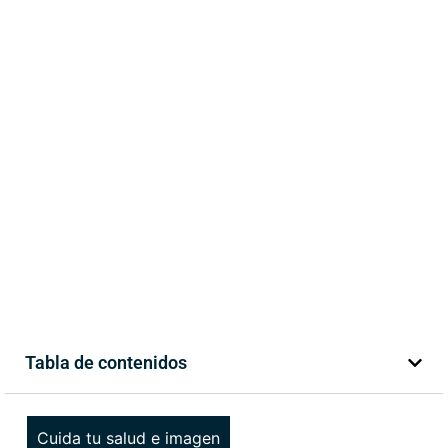
Tabla de contenidos
Cuida tu salud e imagen