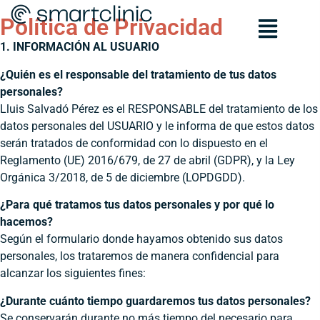
Política de Privacidad
1. INFORMACIÓN AL USUARIO
¿Quién es el responsable del tratamiento de tus datos
personales?
Lluis Salvadó Pérez es el RESPONSABLE del tratamiento de los
datos personales del USUARIO y le informa de que estos datos
serán tratados de conformidad con lo dispuesto en el
Reglamento (UE) 2016/679, de 27 de abril (GDPR), y la Ley
Orgánica 3/2018, de 5 de diciembre (LOPDGDD).
¿Para qué tratamos tus datos personales y por qué lo
hacemos?
Según el formulario donde hayamos obtenido sus datos
personales, los trataremos de manera confidencial para
alcanzar los siguientes fines:
¿Durante cuánto tiempo guardaremos tus datos personales?
Se conservarán durante no más tiempo del necesario para