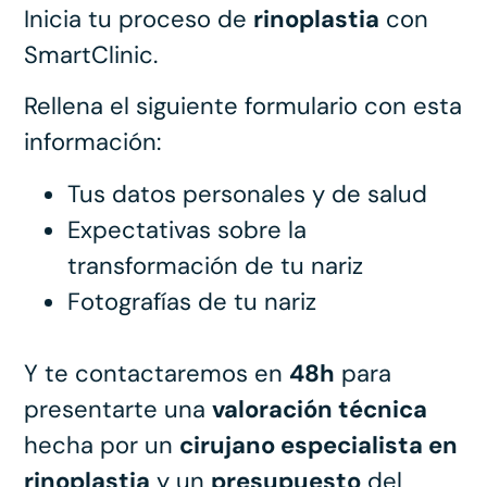
Inicia tu proceso de
rinoplastia
con
SmartClinic.
Rellena el siguiente formulario con esta
información:
Tus datos personales y de salud
Expectativas sobre la
transformación de tu nariz
Fotografías de tu nariz
Y te contactaremos en
48h
para
presentarte una
valoración técnica
hecha por un
cirujano especialista en
rinoplastia
y un
presupuesto
del