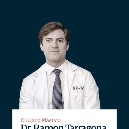
Cirujano Plástico
Dr. Ramon Tarragona