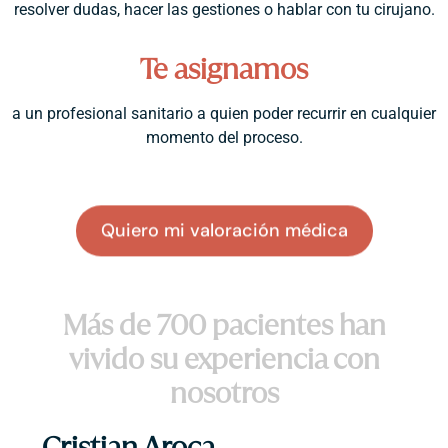
resolver dudas, hacer las gestiones o hablar con tu cirujano.
Te asignamos
a un profesional sanitario a quien poder recurrir en cualquier
momento del proceso.
Quiero mi valoración médica
Más de 700 pacientes han
vivido su experiencia con
nosotros
Cristian Aroca