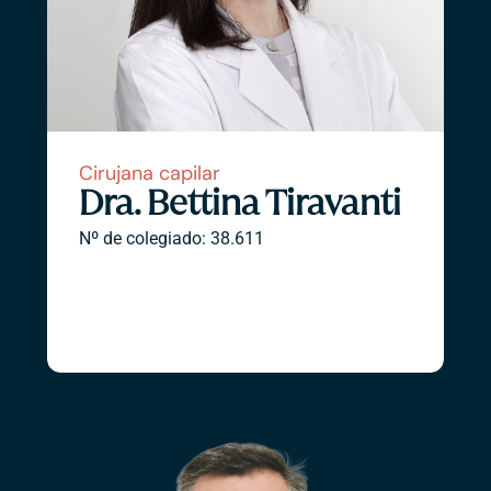
Cirujana capilar
Dra. Bettina Tiravanti
Nº de colegiado: 38.611