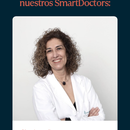
nuestros SmartDoctors: