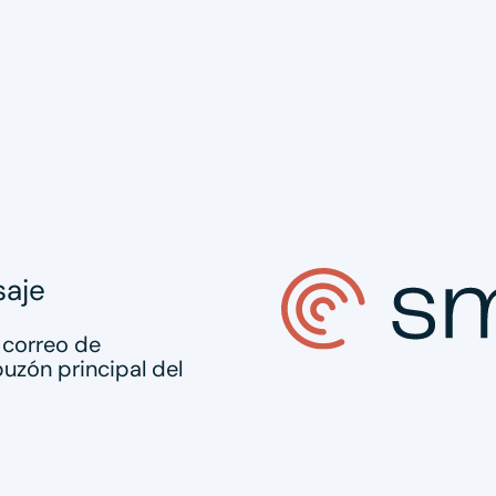
saje
 correo de
uzón principal del