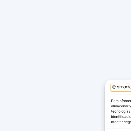
Para ofrecer
almacenar y/
tecnologías
identificaci
afectar nega