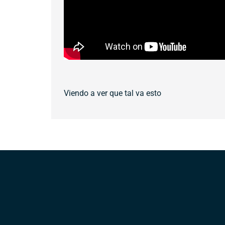
Viendo a ver que tal va esto